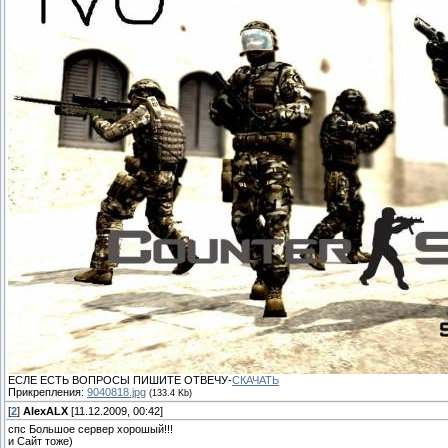
ЕСЛЕ ЕСТЬ ВОПРОСЫ ПИШИТЕ ОТВЕЧУ-
СКАЧАТЬ
Прикрепления:
9040818.jpg
(133.4 Kb)
[
2
]
AlexALX
[11.12.2009, 00:42]
спс Большое сервер хорошый!!!
и Сайт тоже)