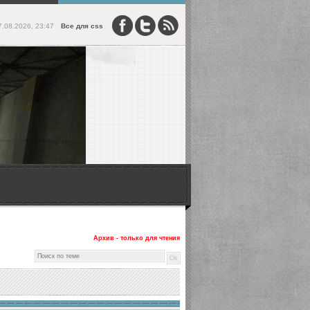
7.08.2026, 23:47
Все для css
Архив - только для чтения