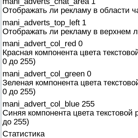
mani_adverts_chat_area 1
Отображать ли рекламу в области чата
mani_adverts_top_left 1
Отображать ли рекламу в верхнем лев
mani_advert_col_red 0
Красная компонента цвета текстовой
0 до 255)
mani_advert_col_green 0
Зеленая компонента цвета текстовой
0 до 255)
mani_advert_col_blue 255
Синяя компонента цвета текстовой р
до 255)
Статистика