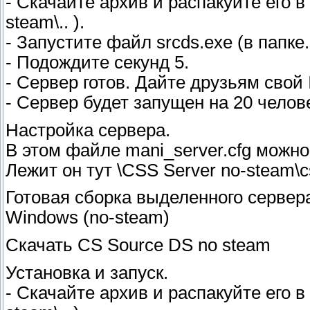
- Скачайте архив и распакуйте его 
steam\.. ).
- Запустите файл srcds.exe (в папке
- Подождите секунд 5.
- Сервер готов. Дайте друзьям свой
- Сервер будет запущен на 20 челове
Настройка сервера.
В этом файле mani_server.cfg можно
Лежит он тут \CSS Server no-steam\cs
Готовая сборка выделенного сервера 
Windows (no-steam)
Скачать CS Source DS no steam
Установка и запуск.
- Скачайте архив и распакуйте его 