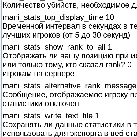
Количество убийств, необходимое д
mani_stats_top_display_time 10
Временной интервал в секундах в те
лучших игроков (от 5 до 30 секунд)
mani_stats_show_rank_to_all 1
Отображать ли вашу позицию при и
или только тому, кто сказал rank? 0 
игрокам на сервере
mani_stats_alternative_rank_message 
Сообщение, отображаемое игроку пр
статистики отключен
mani_stats_write_text_file 1
Сохранять ли данные статистики в 
использовать для экспорта в веб стату