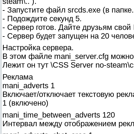
steam\.. ).
- Запустите файл srcds.exe (в папке
- Подождите секунд 5.
- Сервер готов. Дайте друзьям свой
- Сервер будет запущен на 20 челове
Настройка сервера.
В этом файле mani_server.cfg можно
Лежит он тут \CSS Server no-steam\cs
Реклама
mani_adverts 1
Включает/отключает текстовую рекл
1 (включено)
mani_time_between_adverts 120
Интервал между отображением рекл