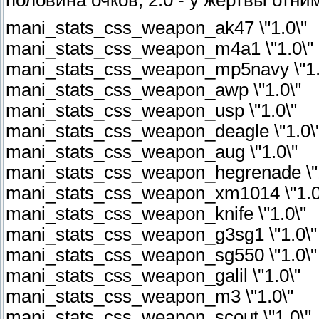
mani_stats_css_weapon_ak47 \"1.0\"
mani_stats_css_weapon_m4a1 \"1.0\"
mani_stats_css_weapon_mp5navy \"1.
mani_stats_css_weapon_awp \"1.0\"
mani_stats_css_weapon_usp \"1.0\"
mani_stats_css_weapon_deagle \"1.0\
mani_stats_css_weapon_aug \"1.0\"
mani_stats_css_weapon_hegrenade \"1
mani_stats_css_weapon_xm1014 \"1.0
mani_stats_css_weapon_knife \"1.0\"
mani_stats_css_weapon_g3sg1 \"1.0\"
mani_stats_css_weapon_sg550 \"1.0\"
mani_stats_css_weapon_galil \"1.0\"
mani_stats_css_weapon_m3 \"1.0\"
mani_stats_css_weapon_scout \"1.0\"