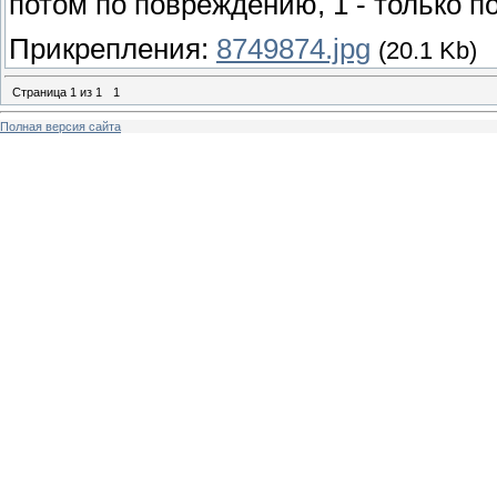
потом по повреждению, 1 - только 
Прикрепления:
8749874.jpg
(20.1 Kb)
Страница
1
из
1
1
Полная версия сайта