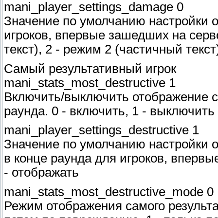
mani_player_settings_damage 0
Значение по умолчанию настройки 
игроков, впервые зашедших на серве
текст), 2 - режим 2 (частичный текс
Самый результативный игрок
mani_stats_most_destructive 1
Включить/выключить отображение са
раунда. 0 - включить, 1 - выключить
mani_player_settings_destructive 1
Значение по умолчанию настройки о
в конце раунда для игроков, впервые
- отображать
mani_stats_most_destructive_mode 0
Режим отображения самого результат