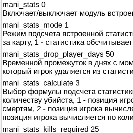
mani_stats 0
Включает/выключает модуль встроенн
mani_stats_mode 1
Режим подсчета встроенной статисти
за карту, 1 - статистика обсчитывае
mani_stats_drop_player_days 50
Временной промежуток в днях с мом
который игрок удаляется из статист
mani_stats_calculate 3
Выбор формулы подсчета статистики
количеству убийста, 1 - позиция иг
смертям, 2 - позиция игрока вычисл
позиция игрока вычисляется по колич
mani_stats_kills_required 25