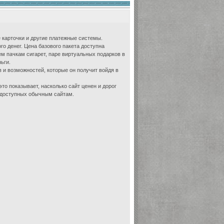
 карточки и другие платежные системы.
го денег. Цена базового пакета доступна
ем пачкам сигарет, паре виртуальных подарков в
ьги.
 и возможностей, которые он получит войдя в
то показывает, насколько сайт ценен и дорог
едоступных обычным сайтам.