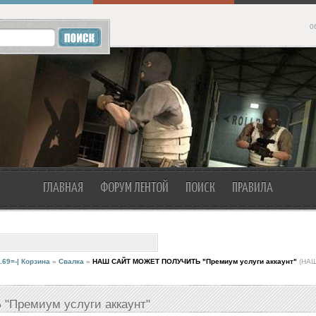
0
ГЛАВНАЯ
ФОРУМ ЛЕНТОЙ
ПОИСК
ПРАВИЛА
.69=-| Корзина
»
Свалка
»
НАШ САЙТ МОЖЕТ ПОЛУЧИТЬ "Премиум услуги аккаунт"
(НА
ремиум услуги аккаунт"