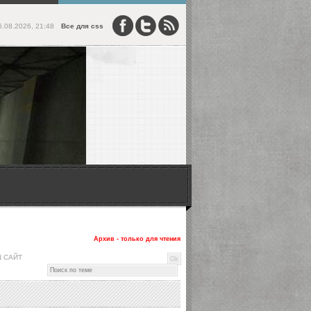
6.08.2026, 21:48
Все для css
Архив - только для чтения
Ш САЙТ