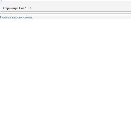
Страница
1
из
1
1
Полная версия сайта