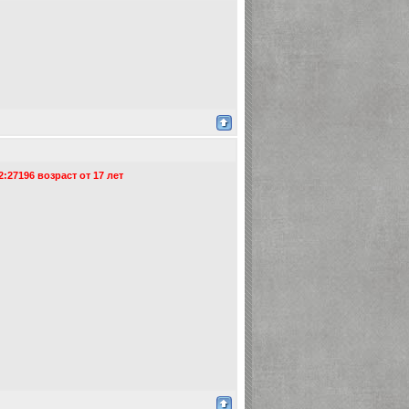
:27196 возраст от 17 лет