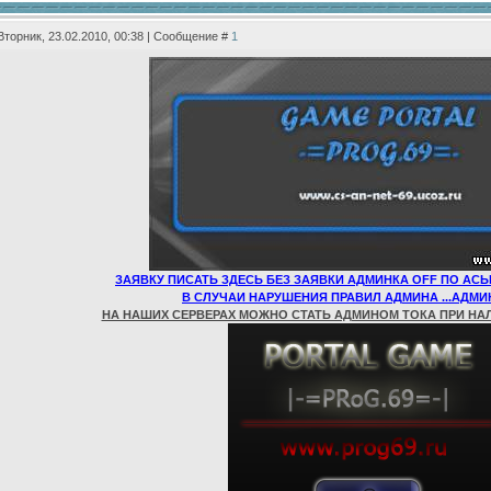
Вторник, 23.02.2010, 00:38 | Сообщение #
1
ЗАЯВКУ ПИСАТЬ ЗДЕСЬ БЕЗ ЗАЯВКИ АДМИНКА OFF ПО АСЬ
В СЛУЧАИ НАРУШЕНИЯ ПРАВИЛ АДМИНА ...АДМИ
НА НАШИХ СЕРВЕРАХ МОЖНО СТАТЬ АДМИНОМ ТОКА ПРИ НА