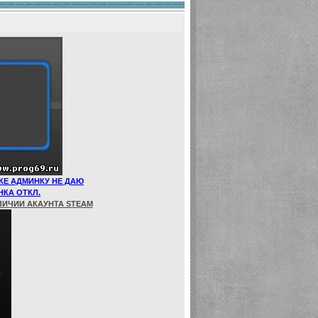
КЕ АДМИНКУ НЕ ДАЮ
НКА ОТКЛ.
ЛИЧИИ АКАУНТА STEAM