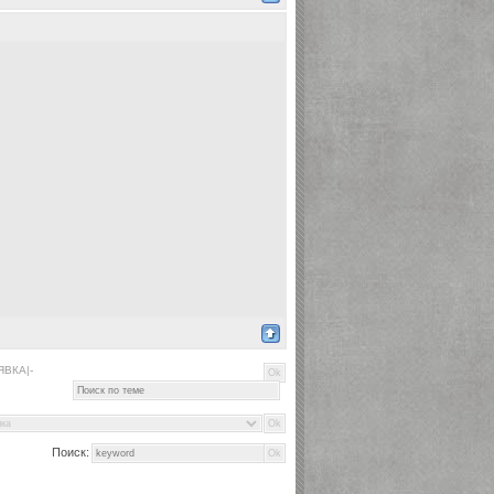
ЯВКА|-
Поиск: