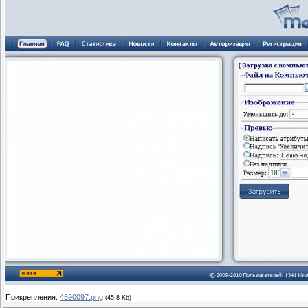
Прикрепления:
4590097.png
(45.8 Kb)